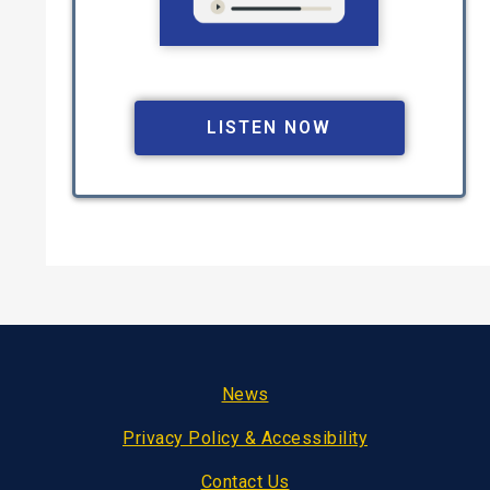
LISTEN NOW
Footer
News
Privacy Policy & Accessibility
Contact Us