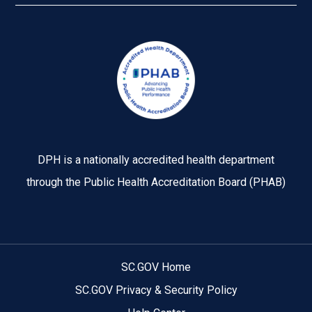
Image
DPH is a nationally accredited health department
through the Public Health Accreditation Board (PHAB)
SC.GOV Home
SC.GOV Privacy & Security Policy